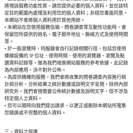
將視該服務功能性質，請您提供必要的個人資料，並在該特
定目的範圍內處理及利用您的個人資料；非經您書面同意，
本網站不會將個人資料用於其他用途。
• 本網站在您使用服務信箱、問卷調查等互動性功能時，會
保留您所提供的姓名、電子郵件地址、聯絡方式及使用時間
等。
• 於一般瀏覽時，伺服器會自行記錄相關行徑，包括您使用
連線設備的 IP 位址、使用時間、使用的瀏覽器、瀏覽及點
選資料記錄等，做為我們增進網站服務的參考依據，此記錄
為內部應用，決不對外公佈。
• 為提供精確的服務，我們會將收集的問卷調查內容進行統
計與分析，分析結果之統計數據或說明文字呈現，除供內部
研究外，我們會視需要公佈統計數據及說明文字，但不涉及
特定個人之資料。
• 您可以隨時向我們提出請求，以更正或刪除本網站所蒐集
您錯誤或不完整的個人資料。
三、資料之保護