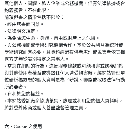
其他個人、團體、私人企業或公務機關，但有法律依據或合
約義務者，不在此限。
前項但書之情形包括不限於：
• 經由您書面同意。
• 法律明文規定。
• 為免除您生命、身體、自由或財產上之危險。
• 與公務機關或學術研究機構合作，基於公共利益為統計或
學術研究而有必要，且資料經過提供者處理或蒐集者依其揭
露方式無從識別特定之當事人。
• 當您在網站的行為，違反服務條款或可能損害或妨礙網站
與其他使用者權益或導致任何人遭受損害時，經網站管理單
位研析揭露您的個人資料是為了辨識、聯絡或採取法律行動
所必要者。
• 有利於您的權益。
• 本網站委託廠商協助蒐集、處理或利用您的個人資料時，
將對委外廠商或個人善盡監督管理之責。
六、Cookie 之使用