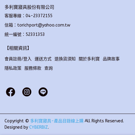
多利寶寢具股份有限公司
客服專線：04-23372155
信箱：torichport@yahoo.com.tw
統一編號：52331353
【相關資訊】
會員註冊/登入
運送方式
退換貨須知
關於多利寶
品牌故事
隱私政策
服務條款
查詢
Copyright ©
多利寶寢具-產品目錄線上購
All Rights Reserved.
Designed by
CYBERBIZ
.