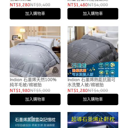
NT$3,280
NT$9,400
NT$1,480
NT$4,000
加入購物車
加入購物車
Indian 石墨烯天然100%
Indian 石墨烯熱能抗菌可
純羊毛被/棉被胎
水洗雙人被/棉被胎
NT$1,980
NT$5,000
NT$1,280
NT$4,000
加入購物車
加入購物車