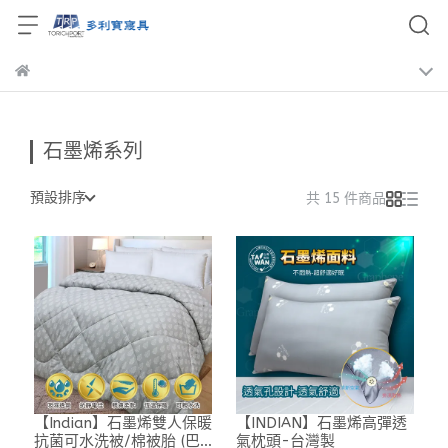
石墨烯系列
預設排序
共 15 件商品
【Indian】石墨烯雙人保暖
【INDIAN】石墨烯高彈透
抗菌可水洗被/棉被胎 (巴
氣枕頭-台灣製