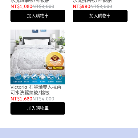
水洗四季被/棉被胎
水洗抗菌被/棉被胎
NT$1,080
NT$3,000
NT$990
NT$3,000
加入購物車
加入購物車
Victoria 石墨烯雙人抗菌
可水洗蠶絲被/棉被
NT$1,680
NT$4,000
加入購物車