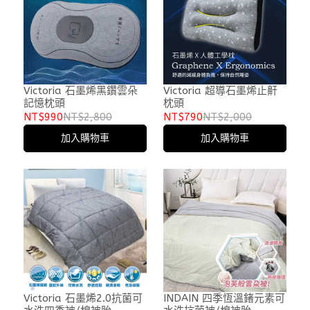
Victoria 石墨烯黑鑽雲朵
Victoria 超導石墨烯止鼾
記憶枕頭
枕頭
NT$990
NT$2,800
NT$790
NT$2,000
加入購物車
加入購物車
Victoria 石墨烯2.0抗菌可
INDAIN 四季恆溫鍺元素可