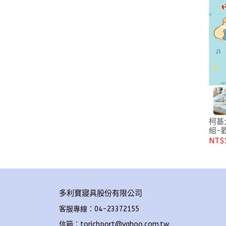
柯基
組-
NT$
多利寶寢具股份有限公司
客服專線：04-23372155
信箱：torichport@yahoo.com.tw