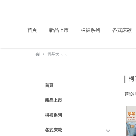
首頁
新品上市
棉被系列
各式床款
柯基犬卡卡
柯
首頁
預設
新品上市
棉被系列
各式床款