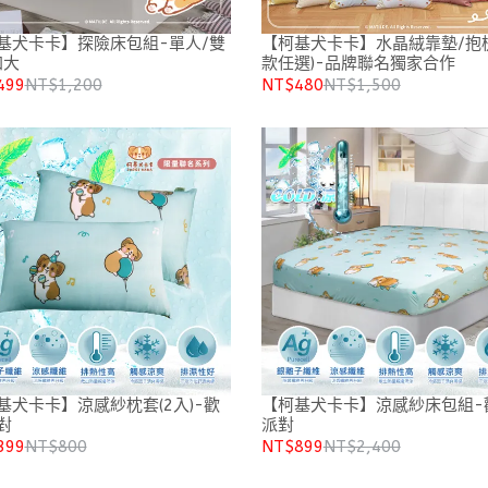
基犬卡卡】探險床包組-單人/雙
【柯基犬卡卡】水晶絨靠墊/抱枕
加大
款任選)-品牌聯名獨家合作
499
NT$1,200
NT$480
NT$1,500
基犬卡卡】涼感紗枕套(2入)-歡
【柯基犬卡卡】涼感紗床包組-
對
派對
399
NT$800
NT$899
NT$2,400